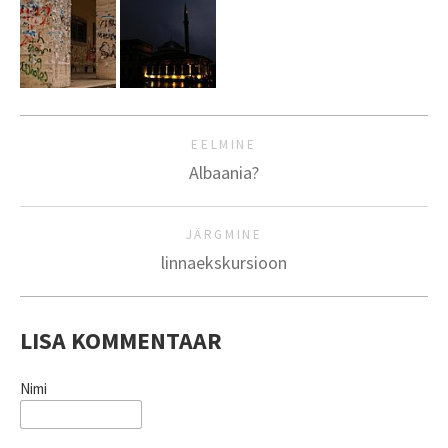
EELMINE
Albaania?
JÄRGMINE
linnaekskursioon
LISA KOMMENTAAR
Nimi