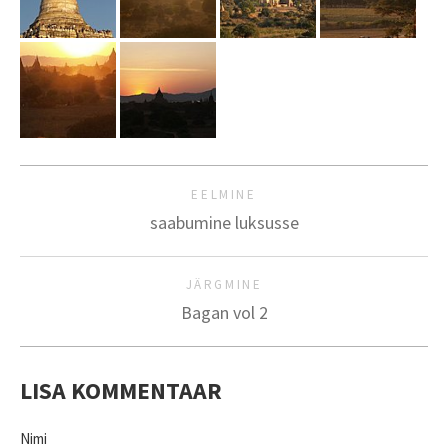
EELMINE
saabumine luksusse
JÄRGMINE
Bagan vol 2
LISA KOMMENTAAR
Nimi