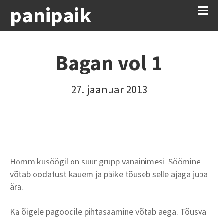
panipaik
Bagan vol 1
27. jaanuar 2013
Hommikusöögil on suur grupp vanainimesi. Söömine
võtab oodatust kauem ja päike tõuseb selle ajaga juba
ära.
Ka õigele pagoodile pihtasaamine võtab aega. Tõusva