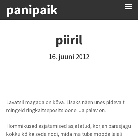
panipaik
piiril
16. juuni 2012
Lavatsil magada on kõva. Lisaks näen unes pidevalt
mingeid ringkaitsepositsioone. Ja palav on.
Hommikused asjatamised asjatatud, korjan parasjagu
kokku kõike seda nodi, mida ma tuba mööda laiali