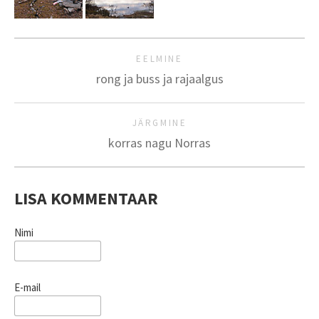
EELMINE
rong ja buss ja rajaalgus
JÄRGMINE
korras nagu Norras
LISA KOMMENTAAR
Nimi
E-mail