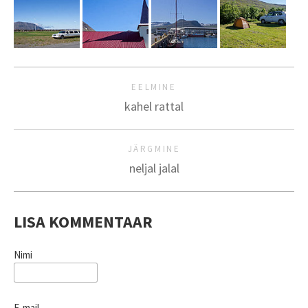
EELMINE
kahel rattal
JÄRGMINE
neljal jalal
LISA KOMMENTAAR
Nimi
E-mail