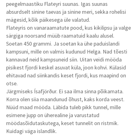
peegelmaastiku Flateyri suunas. Igas suunas
absurdselt sinine taevas ja sinine meri, sekka rohelisi
mägesid, kõik päikesega üle valatud.
Flateyris on vanaraamatute pood, kus kikilipsu ja valge
särgiga noorsand müüb raamatuid kaalu alusel.
Soetan 450 grammi. Ja soetan ka ühe paduislandi
kampsuni, mille on valmis kudunud Helga. Nad tõesti
kannavad neid kampsuneid siin. Uitan veidi mööda
pisikest fjordi keskel asuvat küla, joon kohvi. Külasid
ehitavad nad siinkandis keset fjordi, kus maapind on
otse.
Järgmiseks Ísafjörður. Ei saa ilma sinna põikamata.
Korra olen siia maandunud õhust, kaks korda veest.
Nüüd maad mööda. Läbida tuleb pikk tunnel, mille
esimene jupp on üherealine ja varustatud
möödasõidutaskutega, keset tunnelit on ristmik.
Kuidagi väga islandlik.