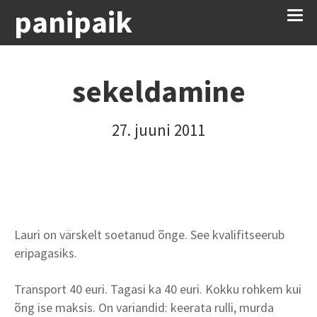
panipaik
sekeldamine
27. juuni 2011
Lauri on värskelt soetanud õnge. See kvalifitseerub
eripagasiks.
Transport 40 euri. Tagasi ka 40 euri. Kokku rohkem kui
õng ise maksis. On variandid: keerata rulli, murda