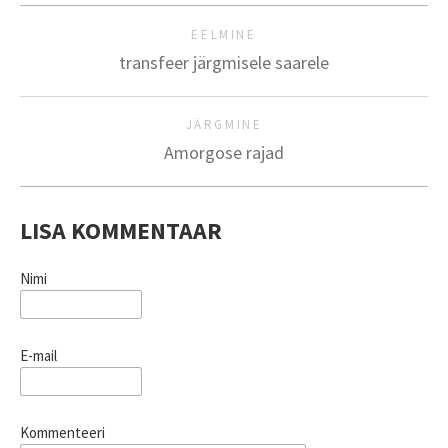
EELMINE
transfeer järgmisele saarele
JÄRGMINE
Amorgose rajad
LISA KOMMENTAAR
Nimi
E-mail
Kommenteeri