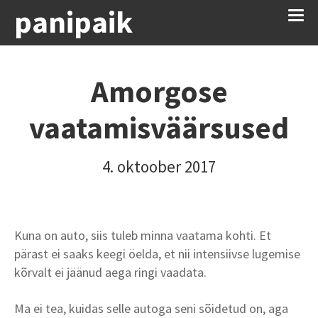
panipaik
Amorgose
vaatamisväärsused
4. oktoober 2017
Kuna on auto, siis tuleb minna vaatama kohti. Et
pärast ei saaks keegi öelda, et nii intensiivse lugemise
kõrvalt ei jäänud aega ringi vaadata.
Ma ei tea, kuidas selle autoga seni sõidetud on, aga