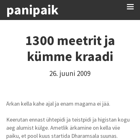
panipaik
1300 meetrit ja
kümme kraadi
26. juuni 2009
Ärkan kella kahe ajal ja enam magama ei jää.
Keerutan ennast ühtepidi ja teistpidi ja higistan kogu
aeg alumist külge. Ametlik ärkamine on kella viie
paiku, et pool kuus startida Dharamsala suunas.