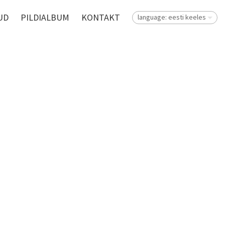
UD
PILDIALBUM
KONTAKT
language: eesti keeles