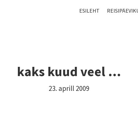
ESILEHT
REISIPÄEVIK
kaks kuud veel ...
23. aprill 2009