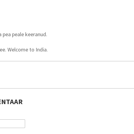
a pea peale keeranud.
ee. Welcome to India.
ENTAAR