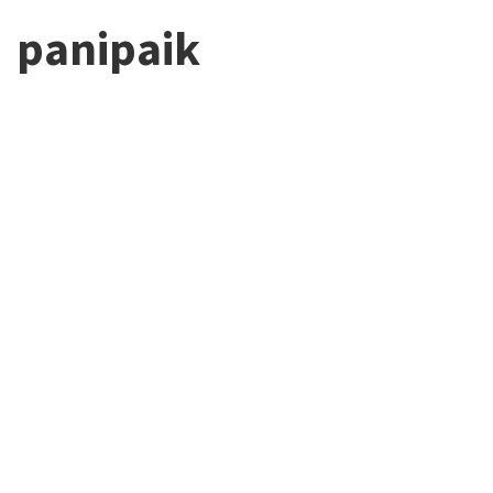
panipaik