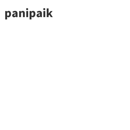
panipaik