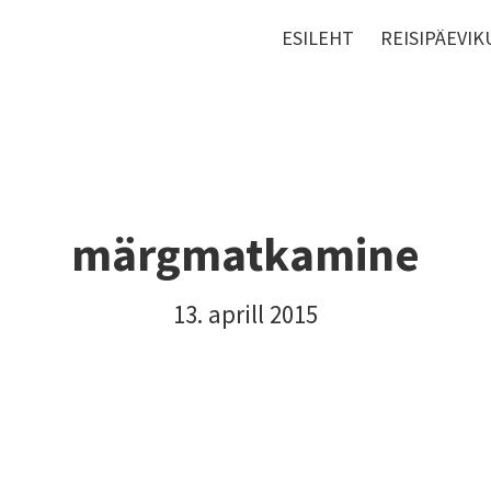
ESILEHT
REISIPÄEVIK
märgmatkamine
13. aprill 2015