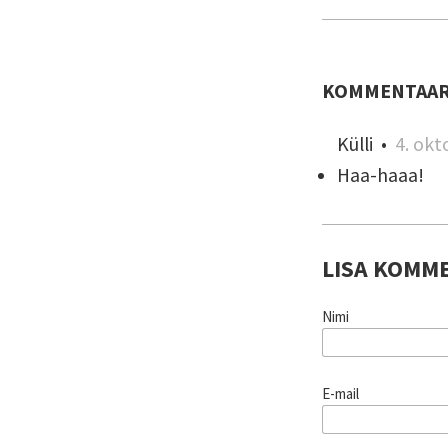
KOMMENTAAR
Külli
•
4. ok
Haa-haaa!
LISA KOMM
Nimi
E-mail