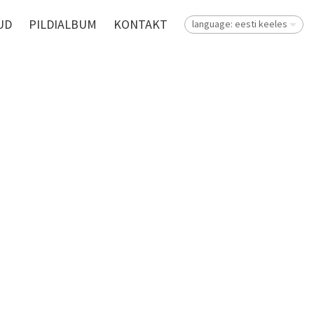
UD
PILDIALBUM
KONTAKT
language: eesti keeles