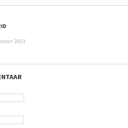
ID
toober 2023
ENTAAR