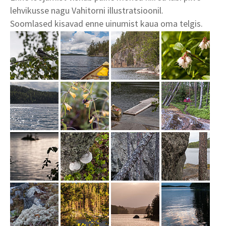
lehvikusse nagu Vahitorni illustratsioonil.
Soomlased kisavad enne uinumist kaua oma telgis.