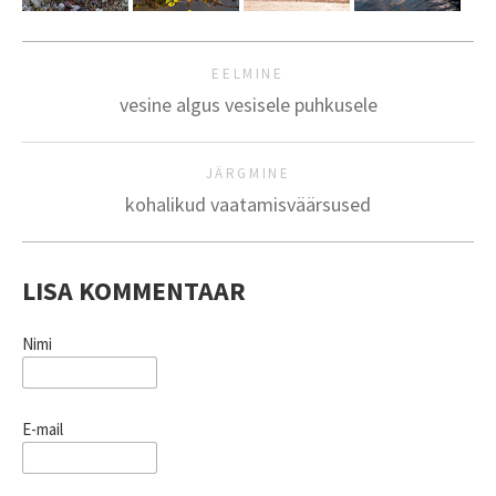
EELMINE
vesine algus vesisele puhkusele
JÄRGMINE
kohalikud vaatamisväärsused
LISA KOMMENTAAR
Nimi
E-mail