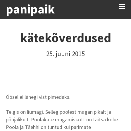
panipaik
kätekõverdused
25. juuni 2015
Öösel ei lähegi vist pimedaks.
Telgis on liumägi. Sellegipoolest magan pikalt ja
põhjalikult. Poolakate magamiskott on täitsa kobe.
Poola ja Tšehhi on tuntud kui parimate