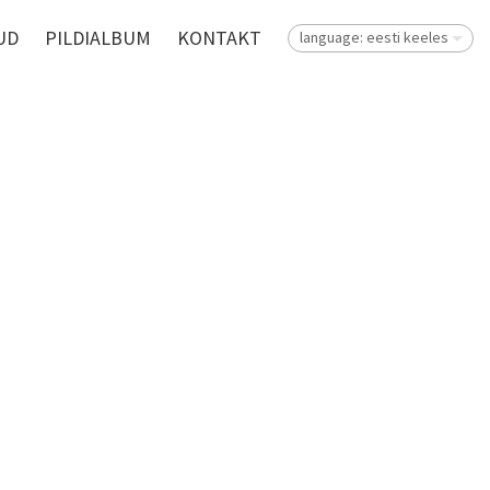
UD
PILDIALBUM
KONTAKT
language: eesti keeles