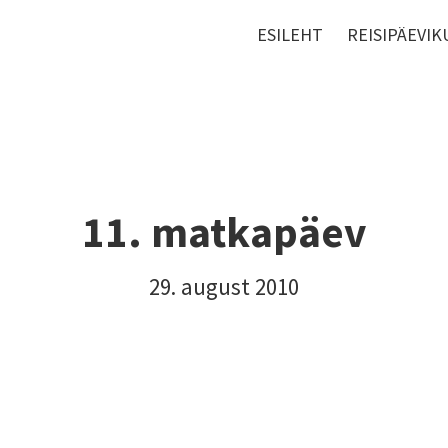
ESILEHT
REISIPÄEVIK
11. matkapäev
29. august 2010