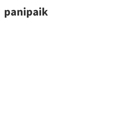
panipaik