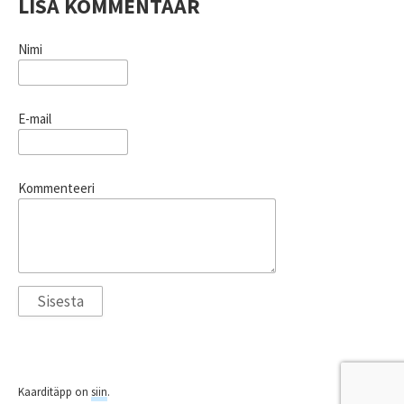
LISA KOMMENTAAR
Nimi
E-mail
Kommenteeri
Kaarditäpp on
siin
.