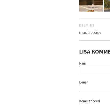
EELMINE
madisepäev
LISA KOMM
Nimi
E-mail
Kommenteeri