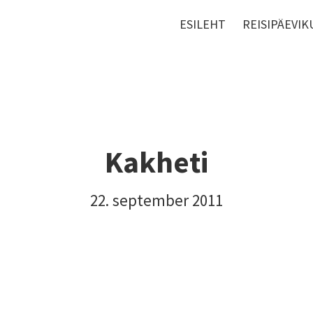
ESILEHT
REISIPÄEVIK
Kakheti
22. september 2011