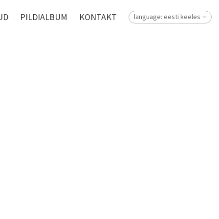
UD
PILDIALBUM
KONTAKT
language: eesti keeles