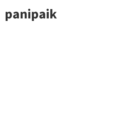
panipaik