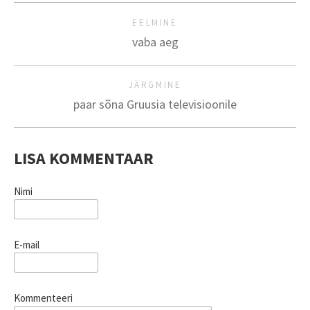
EELMINE
vaba aeg
JÄRGMINE
paar sõna Gruusia televisioonile
LISA KOMMENTAAR
Nimi
E-mail
Kommenteeri