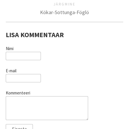
JÄRGMINE
Kökar-Sottunga-Föglö
LISA KOMMENTAAR
Nimi
E-mail
Kommenteeri