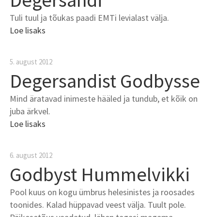
Degersandi
Tuli tuul ja tõukas paadi EMTi levialast välja.
Loe lisaks
5. august 2012
Degersandist Godbysse
Mind äratavad inimeste hääled ja tundub, et kõik on
juba ärkvel.
Loe lisaks
6. august 2012
Godbyst Hummelvikki
Pool kuus on kogu ümbrus helesinistes ja roosades
toonides. Kalad hüppavad veest välja. Tuult pole.