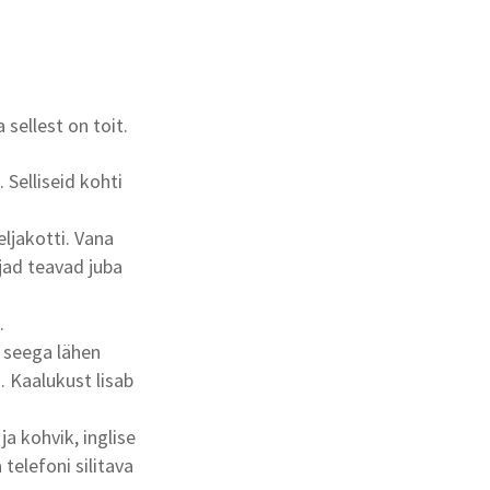
sellest on toit.
. Selliseid kohti
ljakotti. Vana
sjad teavad juba
.
, seega lähen
. Kaalukust lisab
a kohvik, inglise
telefoni silitava