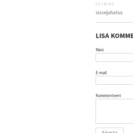
EELMINE
sissejuhatus
LISA KOMM
Nimi
E-mail
Kommenteeri