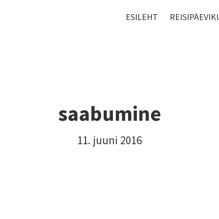
ESILEHT
REISIPÄEVIK
saabumine
11. juuni 2016