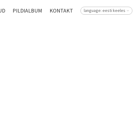
UD
PILDIALBUM
KONTAKT
language: eesti keeles