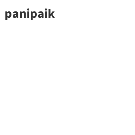
panipaik