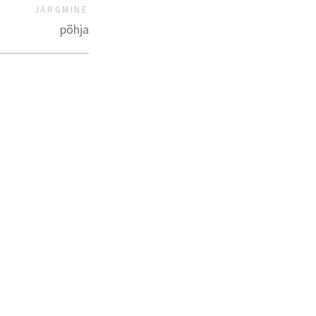
JÄRGMINE
põhja