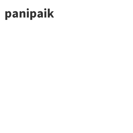
panipaik