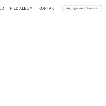
UD
PILDIALBUM
KONTAKT
language: eesti keeles