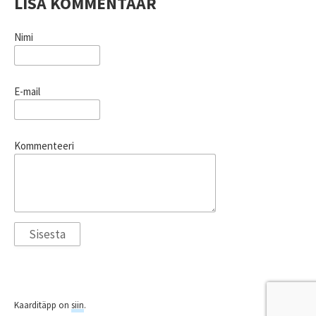
LISA KOMMENTAAR
Nimi
E-mail
Kommenteeri
Kaarditäpp on
siin
.