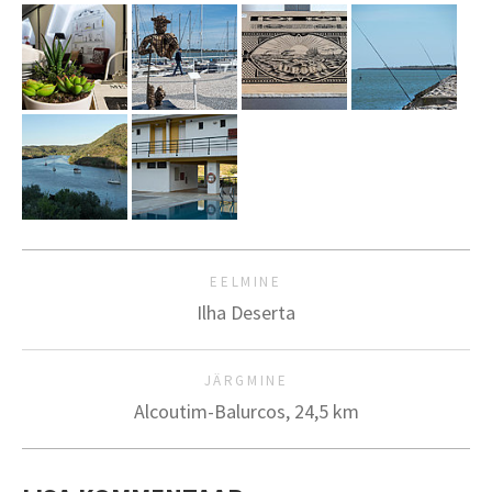
EELMINE
Ilha Deserta
JÄRGMINE
Alcoutim-Balurcos, 24,5 km