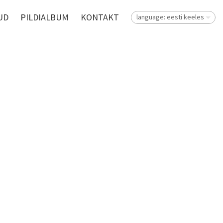
UD
PILDIALBUM
KONTAKT
language: eesti keeles