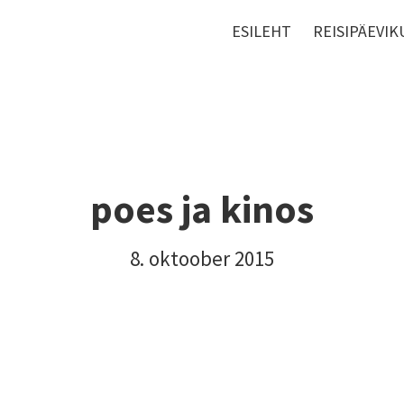
ESILEHT
REISIPÄEVIK
poes ja kinos
8. oktoober 2015