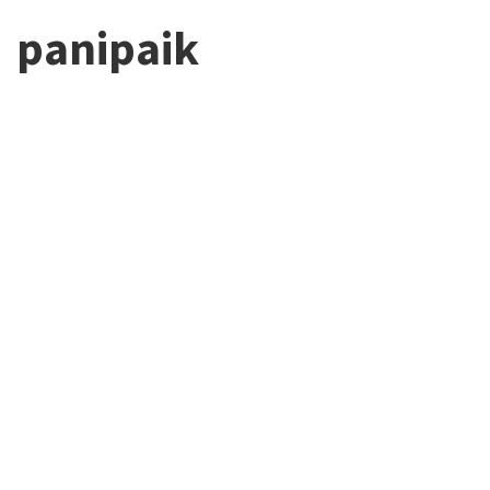
panipaik