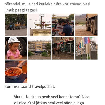
põrandal, mille nad kuulekalt ära koristavad. Vesi
ilmub peagi tagasi.
kommentaarid travelpod'ist
:
Viuuu! Kui kaua peab veel kannatama? Nice
oli nice. Suvi jätkus seal veel nädala, aga