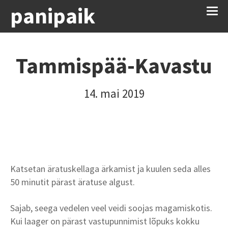
panipaik
Tammispää-Kavastu
14. mai 2019
Katsetan äratuskellaga ärkamist ja kuulen seda alles
50 minutit pärast äratuse algust.
Sajab, seega vedelen veel veidi soojas magamiskotis.
Kui laager on pärast vastupunnimist lõpuks kokku