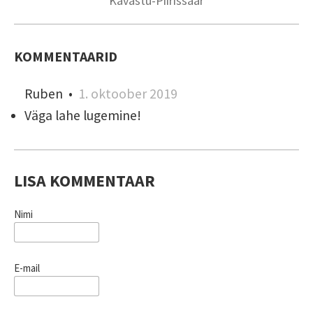
Kavastu-Piirissaar
KOMMENTAARID
Ruben
•
1. oktoober 2019
Väga lahe lugemine!
LISA KOMMENTAAR
Nimi
E-mail