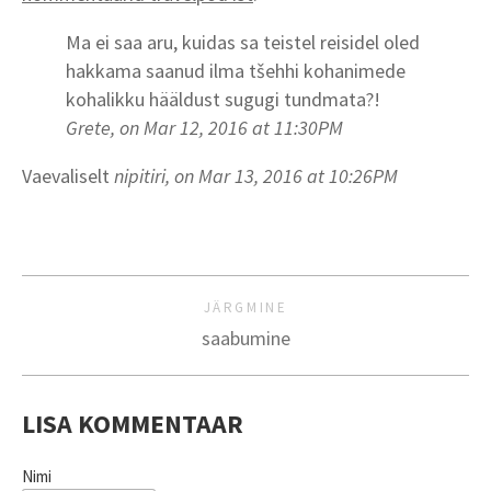
Ma ei saa aru, kuidas sa teistel reisidel oled
hakkama saanud ilma tšehhi kohanimede
kohalikku hääldust sugugi tundmata?!
Grete, on Mar 12, 2016 at 11:30PM
Vaevaliselt
nipitiri, on Mar 13, 2016 at 10:26PM
JÄRGMINE
saabumine
LISA KOMMENTAAR
Nimi