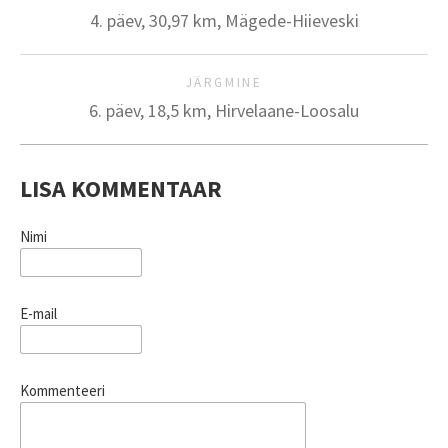
4. päev, 30,97 km, Mägede-Hiieveski
JÄRGMINE
6. päev, 18,5 km, Hirvelaane-Loosalu
LISA KOMMENTAAR
Nimi
E-mail
Kommenteeri