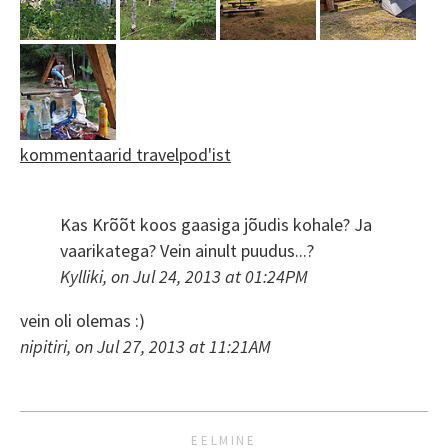
kommentaarid travelpod'ist
Kas Krõõt koos gaasiga jõudis kohale? Ja
vaarikatega? Vein ainult puudus...?
Kylliki, on Jul 24, 2013 at 01:24PM
vein oli olemas :)
nipitiri, on Jul 27, 2013 at 11:21AM
EELMINE