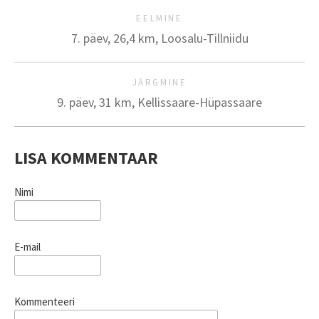
EELMINE
7. päev, 26,4 km, Loosalu-Tillniidu
JÄRGMINE
9. päev, 31 km, Kellissaare-Hüpassaare
LISA KOMMENTAAR
Nimi
E-mail
Kommenteeri