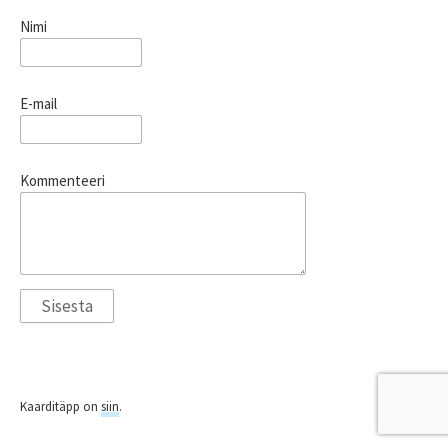
Nimi
E-mail
Kommenteeri
Kaarditäpp on
siin
.