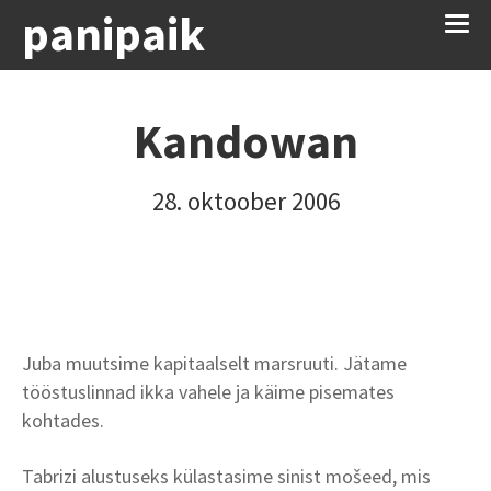
panipaik
Kandowan
28. oktoober 2006
Juba muutsime kapitaalselt marsruuti. Jätame
tööstuslinnad ikka vahele ja käime pisemates
kohtades.
Tabrizi alustuseks külastasime sinist mošeed, mis