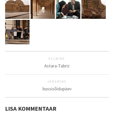
EELMINE
Astara-Tabriz
JÄRGMINE
bussisõidupäev
LISA KOMMENTAAR