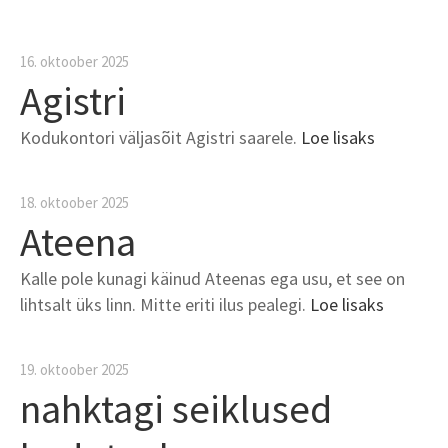
16. oktoober 2025
Agistri
Kodukontori väljasõit Agistri saarele.
Loe lisaks
18. oktoober 2025
Ateena
Kalle pole kunagi käinud Ateenas ega usu, et see on
lihtsalt üks linn. Mitte eriti ilus pealegi.
Loe lisaks
19. oktoober 2025
nahktagi seiklused